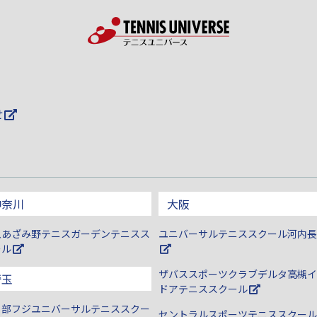
せ
神奈川
大阪
急あざみ野テニスガーデンテニスス
ユニバーサルテニススクール河内長
ール
ザバススポーツクラブデルタ高槻イ
埼玉
ドアテニススクール
日部フジユニバーサルテニススクー
セントラルスポーツテニススクール