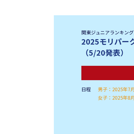
埼玉
イベント・トーナメント
春日部フジユニバーサルテニスス
トーナメントニュース
関東ジュニアランキング
2025モリパ
動画紹介
（5/20発表）
テニスユニバースの動画
日程
男子：2025年7
女子：2025年8