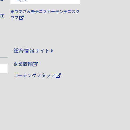
東急あざみ野テニスガーデンテニスク
住
ラブ
総合情報サイト
企業情報
コーチングスタッフ