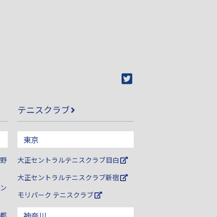
テニスクラブ
東京
野
大正セントラルテニスクラブ目白
大正セントラルテニスクラブ新宿
ン
モリパーク テニスクラブ
神奈川
都