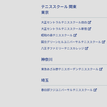
テニススクール 関東
東京
大正セントラルテニススクール目白
大正セントラルテニススクール新宿
昭和の森テニススクール
国立グリーンヒルユニバーサルテニススクール
八王子ファミリーテニスカレッジ
神奈川
東急あざみ野テニスガーデンテニススクール
埼玉
春日部フジユニバーサルテニススクール