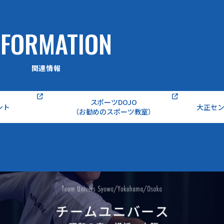
NFORMATION
関連情報
スポーツDOJO
ント
大正セ
（お勧めのスポーツ教室）