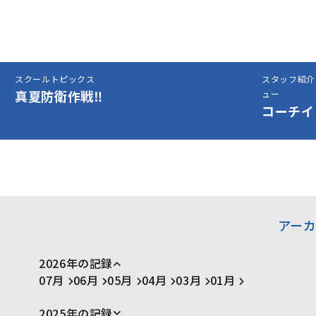
スクールトピックス
スタッフ紹介 
2021.07.27
2021.07.19
真夏防衛作戦‼
ュー
コーチイ
アー
2026年の記録
07月
06月
05月
04月
03月
01月
2025年の記録