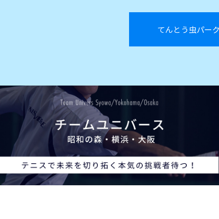
てんとう虫パー