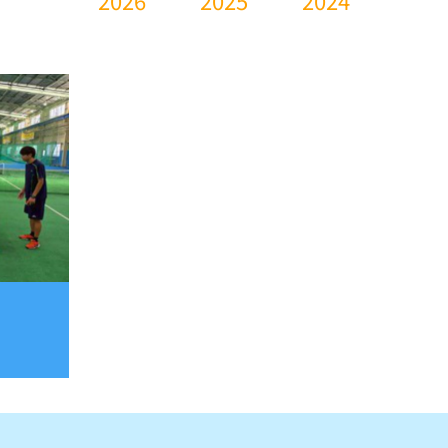
2026
2025
2024