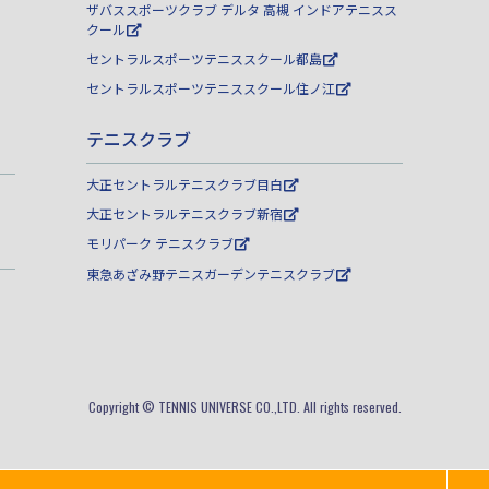
ザバススポーツクラブ デルタ 高槻 インドアテニスス
クール
セントラルスポーツテニススクール都島
セントラルスポーツテニススクール住ノ江
テニスクラブ
大正セントラルテニスクラブ目白
大正セントラルテニスクラブ新宿
モリパーク テニスクラブ
東急あざみ野テニスガーデンテニスクラブ
Copyright © TENNIS UNIVERSE CO.,LTD. All rights reserved.