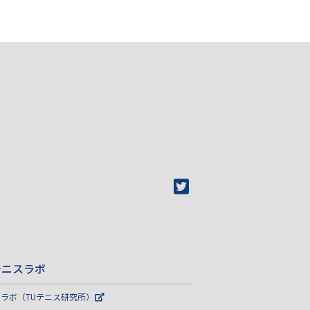
テニスラボ
Uラボ（TUテニス研究所）