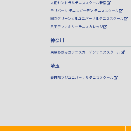
大正セントラルテニススクール新宿
モリパーク テニスガーデン テニススクール
国立グリーンヒルユニバーサルテニススクール
八王子ファミリーテニスカレッジ
神奈川
東急あざみ野テニスガーデンテニススクール
埼玉
春日部フジユニバーサルテニススクール