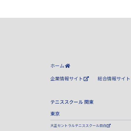
ホーム
企業情報サイト
総合情報サイト
テニススクール 関東
東京
大正セントラルテニススクール目白