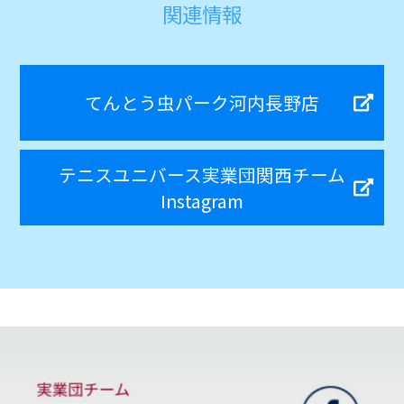
関連情報
てんとう虫パーク河内長野店
テニスユニバース実業団関西チーム
Instagram