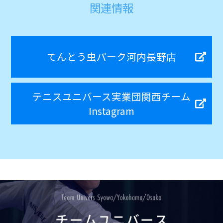
関連情報
てんとう虫パーク河内長野店
テニスユニバース実業団関西チーム
Instagram