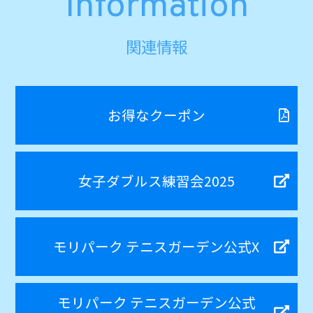
Information
関連情報
お得なクーポン
女子ダブルス練習会2025
モリパーク テニスガーデン公式X
モリパーク テニスガーデン公式