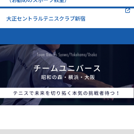
大正セントラルテニスクラブ新宿