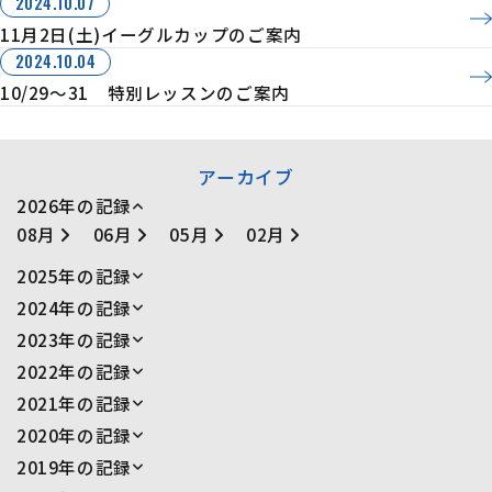
2024.10.07
11月2日(土)イーグルカップのご案内
2024.10.04
10/29～31 特別レッスンのご案内
アーカイブ
2026年の記録
08月
06月
05月
02月
2025年の記録
12月
09月
08月
06月
05月
04月
2024年の記録
03月
02月
12月
11月
10月
09月
08月
07月
2023年の記録
06月
05月
04月
03月
02月
01月
12月
11月
10月
09月
08月
06月
2022年の記録
04月
03月
01月
12月
10月
09月
07月
06月
05月
2021年の記録
04月
03月
02月
01月
12月
11月
10月
09月
08月
07月
2020年の記録
06月
05月
04月
03月
02月
01月
12月
10月
09月
08月
07月
06月
2019年の記録
05月
04月
03月
02月
01月