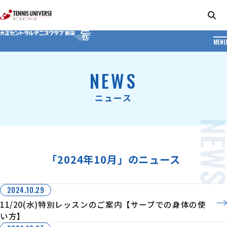
MENU
NEWS
ニュース
「2024年10月」のニュース
2024.10.29
11/20(水)特別レッスンのご案内【サーブでの身体の使
い方】