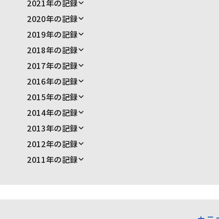
2021年の記録
12月
11月
10月
09月
08月
07月
06月
05月
2020年の記録
12月
11月
10月
09月
08月
07月
06月
05月
2019年の記録
12月
11月
10月
09月
08月
07月
06月
05月
2018年の記録
12月
11月
10月
09月
08月
07月
06月
05月
2017年の記録
11月
10月
09月
08月
07月
06月
05月
04月
2016年の記録
12月
11月
10月
09月
08月
07月
06月
05月
2015年の記録
12月
11月
10月
09月
08月
07月
06月
05月
2014年の記録
12月
11月
10月
09月
08月
07月
06月
05月
2013年の記録
12月
11月
10月
09月
08月
07月
06月
05月
2012年の記録
12月
11月
10月
09月
08月
07月
06月
05月
2011年の記録
12月