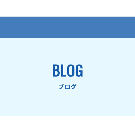
BLOG
ブログ