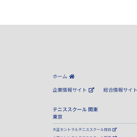
ホーム
企業情報サイト
総合情報サイ
テニススクール 関東
東京
大正セントラルテニススクール目白