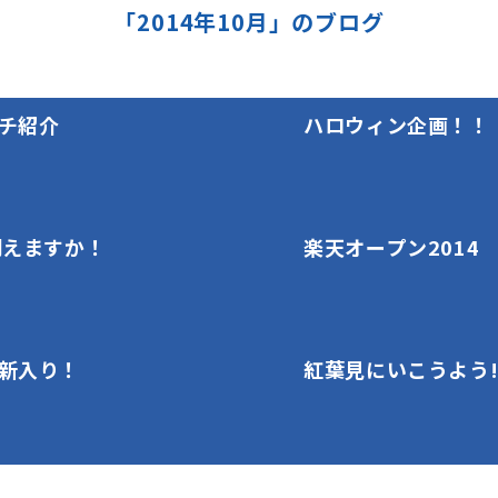
「2014年10月」のブログ
チ紹介
ハロウィン企画！！
2014.10.24
闘えますか！
楽天オープン2014
2014.10.08
新入り！
紅葉見にいこうよう
2014.10.07