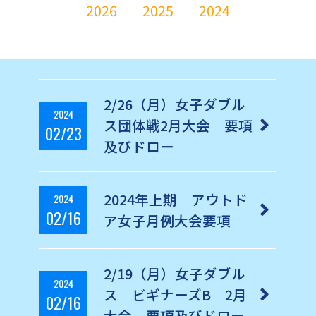
2026
2025
2024
2/26（月）女子ダブル
2024
ス団体戦2月大会 要項
02/23
及びドロー
2024年上期 アウトド
2024
02/16
ア女子月例大会要項
2/19（月）女子ダブル
2024
ス ビギナーズB 2月
02/16
大会 要項及びドロー