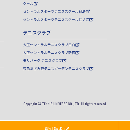
クール
セントラルスポーツテニススクール都島
セントラルスポーツテニススクール住ノ江
テニスクラブ
大正セントラルテニスクラブ目白
大正セントラルテニスクラブ新宿
モリパーク テニスクラブ
東急あざみ野テニスガーデンテニスクラブ
Copyright © TENNIS UNIVERSE CO.,LTD. All rights reserved.
資料請求