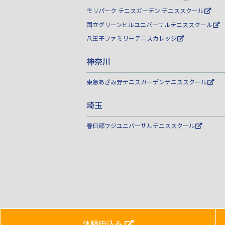
モリパーク テニスガーデン テニススクール
国立グリーンヒルユニバーサルテニススクール
八王子ファミリーテニスカレッジ
神奈川
東急あざみ野テニスガーデンテニススクール
埼玉
春日部フジユニバーサルテニススクール
体験申込み