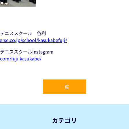
テニススクール 谷利
erse.co.jp/school/kasukabefuji/
ススクールInstagram
com/fuji.kasukabe/
一覧
カテゴリ