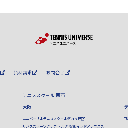
資料請求
お問合せ
テニススクール 関西
大阪
ユニバーサルテニススクール河内長野
T
ザバススポーツクラブ デルタ 高槻 インドアテニスス