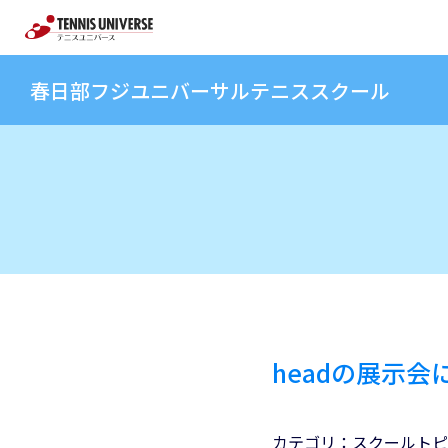
春日部フジユニバーサルテニススクール
headの展示
カテゴリ：
スクールトピ