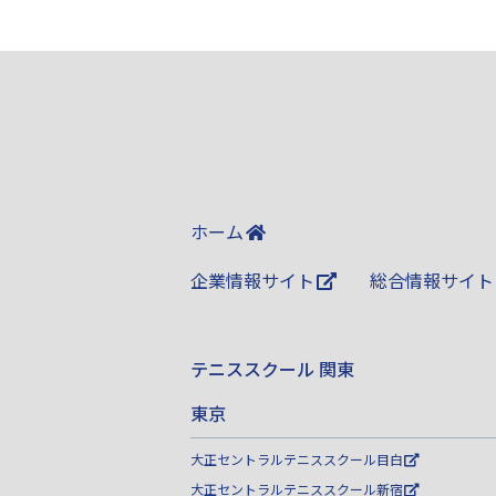
ホーム
企業情報サイト
総合情報サイト
テニススクール 関東
東京
大正セントラルテニススクール目白
大正セントラルテニススクール新宿