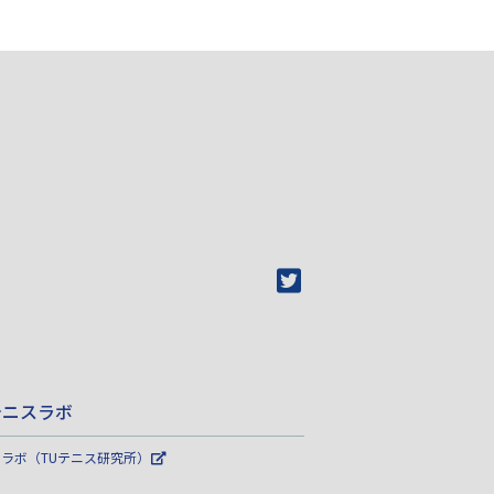
テニスラボ
Uラボ（TUテニス研究所）